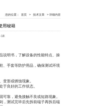
您的位置：
首页
>
技术文章
>
详细内容
使用秘籍
-18
品说明书，了解设备的性能特点、操
鞋、手套等防护用品，确保测试环境
、变形或锈蚀现象。
处于良好的工作状态。
固可靠，避免接触不良或短路现象。
则，测试完毕后先拆前端子再拆后端