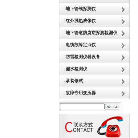
地下管线探测仪
红外线热成像仪
地下管道防腐层探测检漏仪
电缆故障定点仪
防雷检测仪器设备
漏水检测仪
承装修试
故障专用变压器