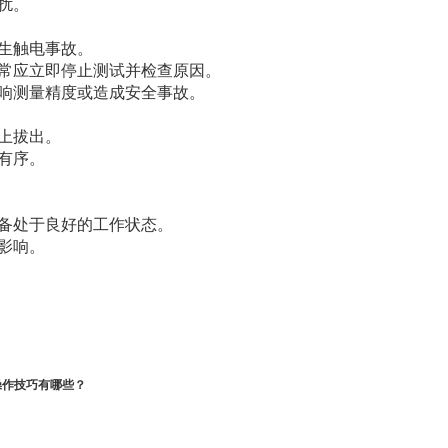
扰。
生触电事故。
常应立即停止测试并检查原因。
响测量精度或造成安全事故。
上拔出。
有序。
备处于良好的工作状态。
影响。
操作技巧有哪些？