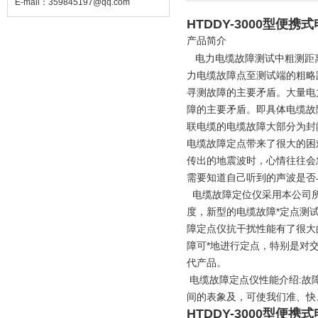
E-mail：
359845197@qq.com
HTDDY-3000型便
产品简介
电力电缆故障测试中粗测距
力电缆故障点至测试端的粗略
寻测故障的主要矛盾。大量电
障的主要矛盾。即具体电缆故
联电缆的电缆故障大部分为封
电缆故障定点带来了很大的困
传出的地震波时，心情往往会
需要知道自己听到的声波是否
电缆故障定位仪采用本公司所
度，新型的电缆故障*定点测
障定点仪抗干扰性能有了很大
障可*地进行定点，特别是对
代产品。
电缆故障定点仪性能介绍:故
间的表象及，可使我们准、
HTDDY-3000型便