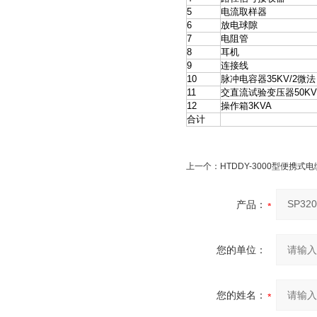
5
电流取样器
6
放电球隙
7
电阻管
8
耳机
9
连接线
10
脉冲电容器35KV/2微法
11
交直流试验变压器50KV/
12
操作箱3KVA
合计
上一个：
HTDDY-3000型便携式
产品：
您的单位：
您的姓名：