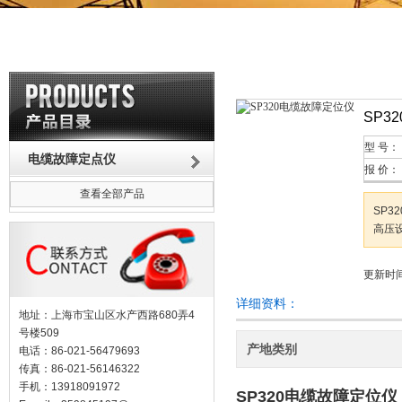
SP3
型 号：
电缆故障定点仪
报 价：
查看全部产品
SP
高压
更新时间：
详细资料：
地址：上海市宝山区水产西路680弄4
号楼509
产地类别
电话：86-021-56479693
传真：86-021-56146322
手机：13918091972
SP320电缆故障定位仪