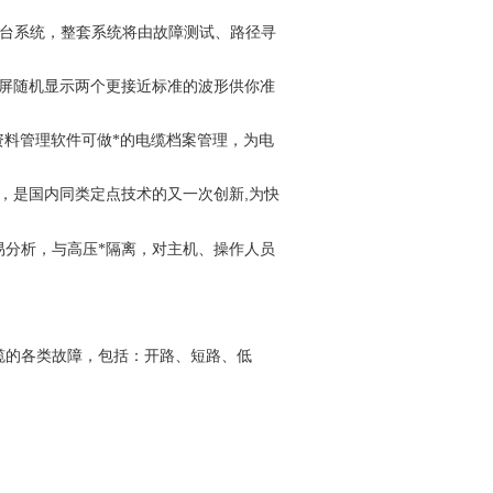
机平台系统，整套系统将由故障测试、路径寻
同屏随机显示两个更接近标准的波形供你准
料管理软件可做*的电缆档案管理，为电
,
离，是国内同类定点技术的又一次创新
为快
易分析，与高压*隔离，对主机、操作人员
缆的各类故障，包括：开路、短路、低