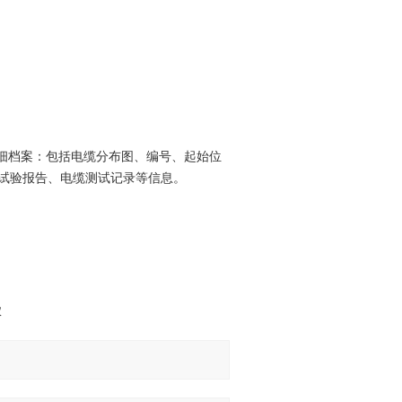
细档案：包括电缆分布图、编号、起始位
试验报告、电缆测试记录等信息。
仪