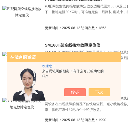
PJ配网架空线路接地故障定位仪适用范围为66KV及以
下，接地电阻20KΩ时，可准确定位；线路长 度减小
更新时间：2025-06-13 访问次数：1853
SM160T架空线接地故障定位仪
SM160T架空线接地故障定位仪是适用于小电流接地
运后，可对接地点进行定位的便携设备，可进行多条线
器、接收机及附件组成。
欢迎您！
来自局域网的朋友！有什么可以帮助您的
更新时间：2025-06-13 访问次数：1819
吗？
DTY-2D配电网线路接地点故障定位仪
DTY-2D配电网线路接地点故障定位仪用于10kV故
网设备在出现故障的情况下的快速查找。减小线路检修
率、供电可靠性和电力企业经济效益。
更新时间：2025-06-13 访问次数：1990