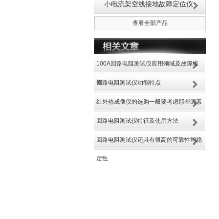
小电流架空线接地故障定位仪
查看全部产品
100A回路电阻测试仪应用领域及故障维
修
回路电阻测试仪功能特点
红外热成像仪的选购一般要考虑那些因素
回路电阻测试仪特征及使用方法
回路电阻测试仪还具有很高的可靠性和稳
定性