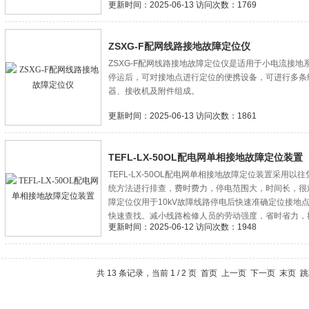
更新时间：2025-06-13 访问次数：1769
ZSXG-F配网线路接地故障定位仪
ZSXG-F配网线路接地故障定位仪是适用于小电流接
停运后，可对接地点进行定位的便携设备，可进行多条
器、接收机及附件组成。
更新时间：2025-06-13 访问次数：1861
TEFL-LX-50OL配电网单相接地故障定位装置
TEFL-LX-50OL配电网单相接地故障定位装置采用
统方法进行排查，费时费力，停电范围大，时间长，很
障定位仪用于10kV故障线路停电后快速准确定位接地
快速查找。减小线路检修人员的劳动强度，省时省力，
更新时间：2025-06-12 访问次数：1948
效益。
共 13 条记录，当前 1 / 2 页 首页 上一页
下一页
末页
跳