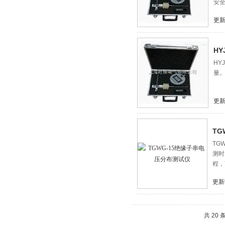
安
更新
H
HY
量。
更新
TG
TG
测时
程，
更新
共 20